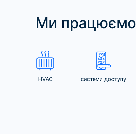
Ми працюємо 
HVAC
системи доступу