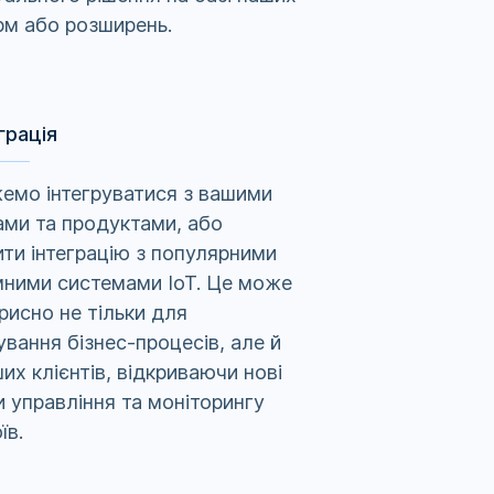
м або розширень.
еграція
емо інтегруватися з вашими
ми та продуктами, або
ти інтеграцію з популярними
мними системами IoT. Це може
рисно не тільки для
вання бізнес-процесів, але й
их клієнтів, відкриваючи нові
 управління та моніторингу
їв.