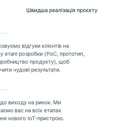
Швидша реалізація проєкту
овуємо відгуки клієнтів на
 етапі розробки (PoC, прототип,
иробництво продукту), щоб
чити чудові результати.
ї до виходу на ринок. Ми
аємо вас на всіх етапах
ня нового IoT-пристрою.