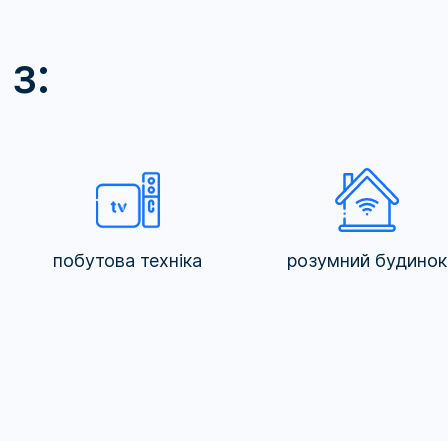
з:
побутова техніка
розумний будинок