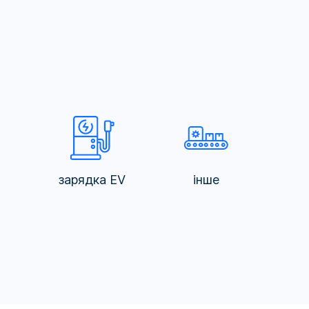
зарядка EV
інше