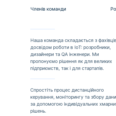
Членів команди
Ро
Наша команда складається з фахівців
досвідом роботи в IoT: розробники,
дизайнери та QA інженери. Ми
пропонуємо рішення як для великих
підприємств, так і для стартапів.
Спростіть процес дистанційного
керування, моніторингу та збору дан
за допомогою індивідуальних хмарни
рішень.