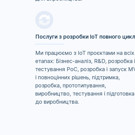
Послуги з розробки IoT повного цик
Ми працюємо з IoT проєктами на всіх
етапах: Бізнес-аналіз, R&D, розробка 
тестування PoC, розробка і запуск M
і повноцінних рішень, підтримка,
розробка, прототипування,
виробництво, тестування і підготовка
до виробництва.