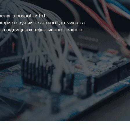
слуг з розробки IoT.
користовуючи технології датчиків та
 та підвищенню ефективності вашого