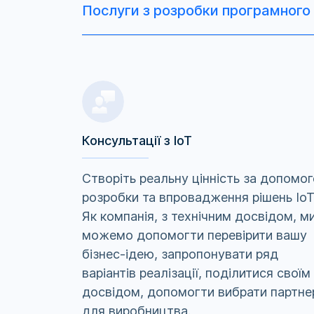
Послуги з розробки програмного 
Консультації з IoT
Створіть реальну цінність за допомо
розробки та впровадження рішень IoT
Як компанія, з технічним досвідом, м
можемо допомогти перевірити вашу
бізнес-ідею, запропонувати ряд
варіантів реалізації, поділитися своїм
досвідом, допомогти вибрати партне
для виробництва.