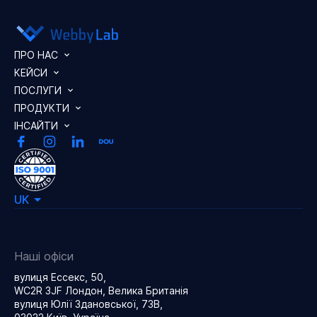
ПРО НАС
КЕЙСИ
ПОСЛУГИ
ПРОДУКТИ
ІНСАЙТИ
UK
Наші офіси
вулиця Ессекс, 50,
WC2R 3JF Лондон, Велика Британія
вулиця Юлії Здановської, 73В,