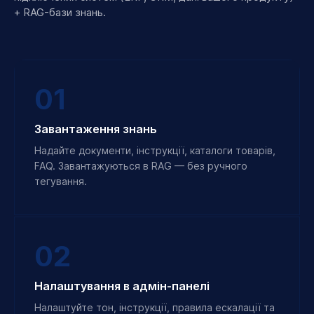
+ RAG-бази знань.
01
Завантаження знань
Надайте документи, інструкції, каталоги товарів,
FAQ. Завантажуються в RAG — без ручного
тегування.
02
Налаштування в адмін-панелі
Налаштуйте тон, інструкції, правила ескалації та