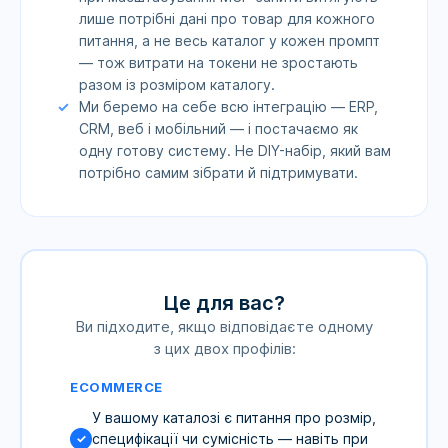
лише потрібні дані про товар для кожного
питання, а не весь каталог у кожен промпт
— тож витрати на токени не зростають
разом із розміром каталогу.
Ми беремо на себе всю інтеграцію — ERP,
CRM, веб і мобільний — і постачаємо як
одну готову систему. Не DIY-набір, який вам
потрібно самим зібрати й підтримувати.
Це для вас?
Ви підходите, якщо відповідаєте одному
з цих двох профілів:
ECOMMERCE
У вашому каталозі є питання про розмір,
специфікації чи сумісність — навіть при
✓