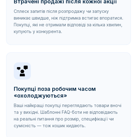
Втрачені продажі після кожної акції
Сплеск запитів після розпродажу чи запуску
виникає швидше, ніж підтримка встигає впоратися.
Покупці, які не отримали відповіді за кілька хвилин,
купують у конкурента.
Покупці поза робочим часом
«охолоджуються»
Ваші найкращі покупці переглядають товари вночі
та у вихідні. Шаблонні FAQ-боти не відповідають
на реальні питання про розмір, специфікації чи
сумісність — тож кошик кидають.