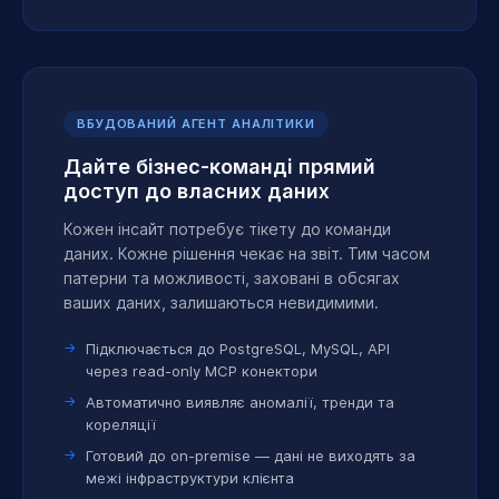
ВБУДОВАНИЙ АГЕНТ АНАЛІТИКИ
Дайте бізнес-команді прямий
доступ до власних даних
Кожен інсайт потребує тікету до команди
даних. Кожне рішення чекає на звіт. Тим часом
патерни та можливості, заховані в обсягах
ваших даних, залишаються невидимими.
Підключається до PostgreSQL, MySQL, API
через read-only MCP конектори
Автоматично виявляє аномалії, тренди та
кореляції
Готовий до on-premise — дані не виходять за
межі інфраструктури клієнта