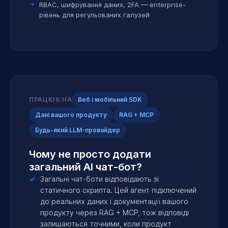
RBAC, шифрування даних, 2FA — enterprise-
рівень для регульованих галузей
ПРАЦЮЄ НА
Веб і мобільний SDK
Дані вашого продукту
RAG + MCP
Будь-який LLM-провайдер
Чому не просто додати
загальний AI чат-бот?
Загальні чат-боти відповідають зі
статичного скрипта. Цей агент підключений
до реальних даних і документації вашого
продукту через RAG + MCP, тож відповіді
залишаються точними, коли продукт