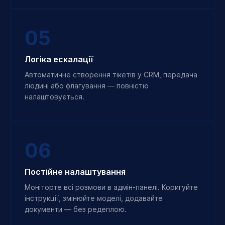
05
Логіка ескалації
Автоматичне створення тікетів у CRM, передача
людині або флагування — повністю
налаштовується.
06
Постійне налаштування
Моніторте всі розмови в адмін-панелі. Коригуйте
інструкції, змінюйте моделі, додавайте
документи — без редеплою.