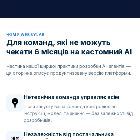
ЧОМУ WEBBYLAB
Для команд, які не можуть
чекати 6 місяців на кастомний AI
Частина нашої ширшої практики
розробки AI-агентів
—
ця сторінка описує продуктизовану версію платформи.
Нетехнічна команда управляє всім
Після запуску ваша команда контролює всі
інструкції, моделі та знання — без залежності від
розробників.
Незалежність від постачальника