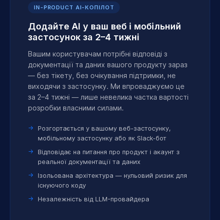
IN-PRODUCT AI-КОПІЛОТ
Додайте AI у ваш веб і мобільний
застосунок за 2–4 тижні
Вашим користувачам потрібні відповіді з
документації та даних вашого продукту зараз
— без тікету, без очікування підтримки, не
виходячи з застосунку. Ми впроваджуємо це
за 2–4 тижні — лише невелика частка вартості
розробки власними силами.
Розгортається у вашому веб-застосунку,
мобільному застосунку або як Slack-бот
Відповідає на питання про продукт і акаунт з
реальної документації та даних
Ізольована архітектура — нульовий ризик для
існуючого коду
Незалежність від LLM-провайдера