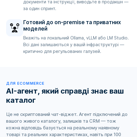
документи та інструкції, виводьте в продакшн —
за один спринт.
Готовий до on-premise та приватних
моделей
Вкажіть на локальний Ollama, vLLM або LM Studio.
Всі дані залишаються у вашій інфраструктурі —
критично для регульованих галузей.
ДЛЯ ECOMMERCE
AI-агент, який справді знає ваш
каталог
Це не скриптований чат-віджет. Агент підключений до
вашого живого каталогу, залишків та CRM — тож
кожна відповідь базується на реальному наявному
товарі та реальних характеристиках, навіть при 100