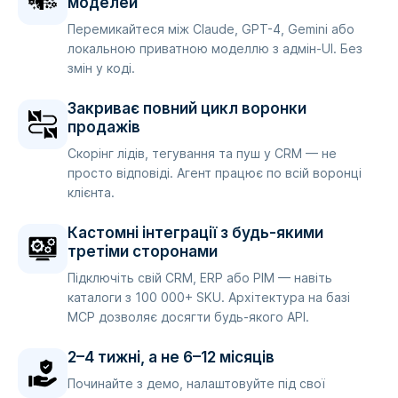
моделей
Перемикайтеся між Claude, GPT-4, Gemini або
локальною приватною моделлю з адмін-UI. Без
змін у коді.
Закриває повний цикл воронки
продажів
Скорінг лідів, тегування та пуш у CRM — не
просто відповіді. Агент працює по всій воронці
клієнта.
Кастомні інтеграції з будь-якими
третіми сторонами
Підключіть свій CRM, ERP або PIM — навіть
каталоги з 100 000+ SKU. Архітектура на базі
MCP дозволяє досягти будь-якого API.
2–4 тижні, а не 6–12 місяців
Починайте з демо, налаштовуйте під свої