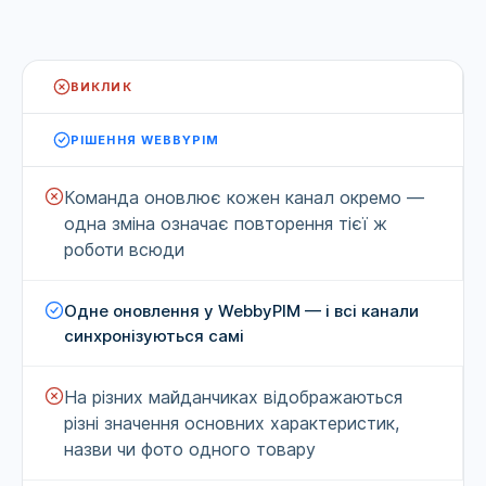
ВИКЛИК
РІШЕННЯ WEBBYPIM
Команда оновлює кожен канал окремо —
одна зміна означає повторення тієї ж
роботи всюди
Одне оновлення у WebbyPIM — і всі канали
синхронізуються самі
На різних майданчиках відображаються
різні значення основних характеристик,
назви чи фото одного товару