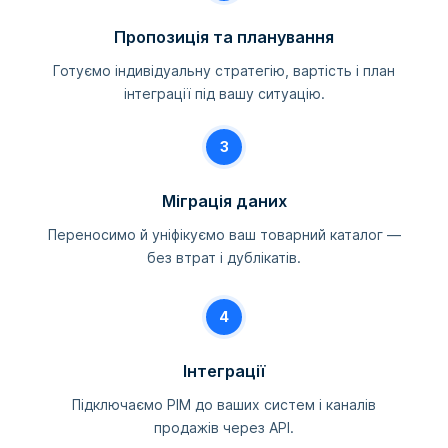
Пропозиція та планування
Готуємо індивідуальну стратегію, вартість і план
інтеграції під вашу ситуацію.
3
Міграція даних
Переносимо й уніфікуємо ваш товарний каталог —
без втрат і дублікатів.
4
Інтеграції
Підключаємо PIM до ваших систем і каналів
продажів через API.