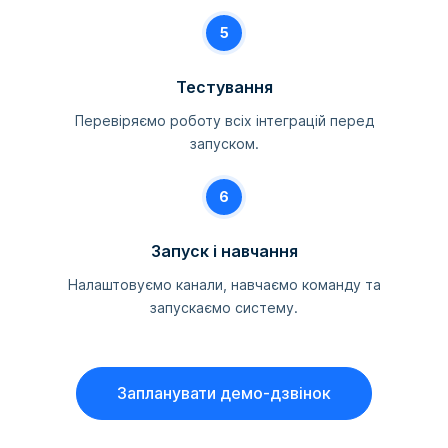
5
Тестування
Перевіряємо роботу всіх інтеграцій перед
запуском.
6
Запуск і навчання
Налаштовуємо канали, навчаємо команду та
запускаємо систему.
Запланувати демо-дзвінок