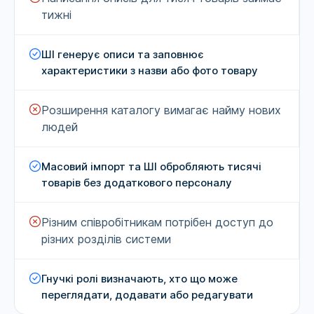
тижні
ШІ генерує описи та заповнює
характеристики з назви або фото товару
Розширення каталогу вимагає найму нових
людей
Масовий імпорт та ШІ обробляють тисячі
товарів без додаткового персоналу
Різним співробітникам потрібен доступ до
різних розділів системи
Гнучкі ролі визначають, хто що може
переглядати, додавати або редагувати