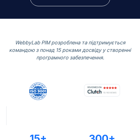
WebbyLab PIM розроблена та підтримується
командою з понад 15 роками досвіду у створенні
програмного забезпечення.
15+
300+