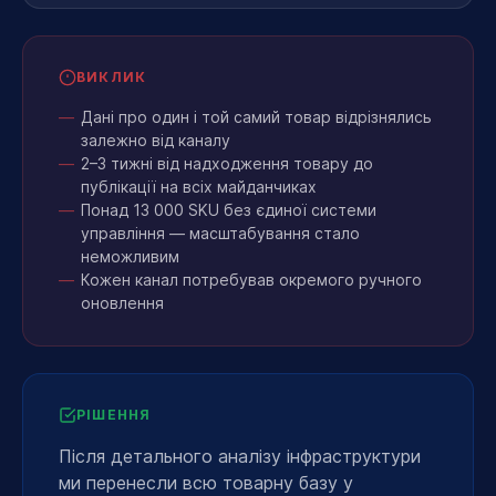
ВИКЛИК
Дані про один і той самий товар відрізнялись
залежно від каналу
2–3 тижні від надходження товару до
публікації на всіх майданчиках
Понад 13 000 SKU без єдиної системи
управління — масштабування стало
неможливим
Кожен канал потребував окремого ручного
оновлення
РІШЕННЯ
Після детального аналізу інфраструктури
ми перенесли всю товарну базу у