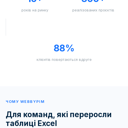
років на ринку
реалізованих проєктів
88%
клієнтів повертаються вдруге
ЧОМУ WEBBYPIM
Для команд, які переросли
таблиці Excel