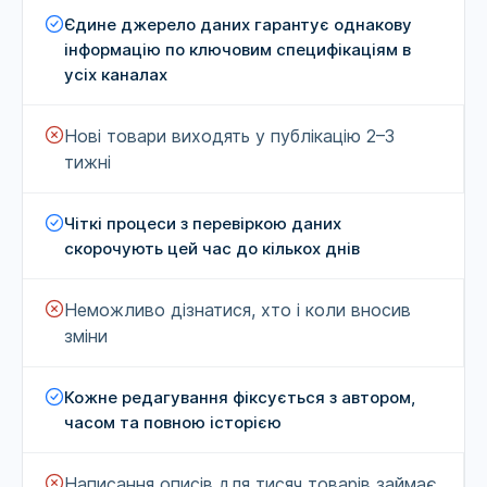
Єдине джерело даних гарантує однакову
інформацію по ключовим специфікаціям в
усіх каналах
Нові товари виходять у публікацію 2–3
тижні
Чіткі процеси з перевіркою даних
скорочують цей час до кількох днів
Неможливо дізнатися, хто і коли вносив
зміни
Кожне редагування фіксується з автором,
часом та повною історією
Написання описів для тисяч товарів займає