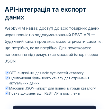
API-інтеграція та експорт
даних
WebbyPIM надає доступ до всіх товарних даних
через повністю задокументований REST API —
будь-який канал продажів може отримати саме те,
що потрібно, коли потрібно. Для початкового
наповнення підтримується масовий імпорт через
JSON.
GET-ендпоінти для всіх сутностей каталогу
Підключення будь-якого каналу для отримання
актуальних даних
Масовий JSON-імпорт для повної міграції каталогу
Повна документація REST API в комплекті