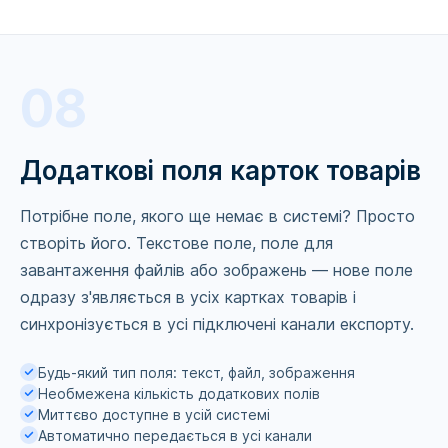
08
Додаткові поля карток товарів
Потрібне поле, якого ще немає в системі? Просто
створіть його. Текстове поле, поле для
завантаження файлів або зображень — нове поле
одразу з'являється в усіх картках товарів і
синхронізується в усі підключені канали експорту.
Будь-який тип поля: текст, файл, зображення
Необмежена кількість додаткових полів
Миттєво доступне в усій системі
Автоматично передається в усі канали