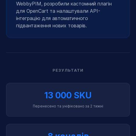
WebbyPIM, розробили кастомний плагін
для OpenCart та налаштували API-
інтеграцію для автоматичного
підвантаження нових товарів.
РЕЗУЛЬТАТИ
13 000 SKU
Перенесено та уніфіковано за 2 тижні