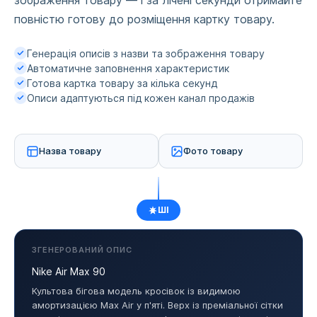
зображення товару — і за лічені секунди отримайте
повністю готову до розміщення картку товару.
Генерація описів з назви та зображення товару
Автоматичне заповнення характеристик
Готова картка товару за кілька секунд
Описи адаптуються під кожен канал продажів
Назва товару
Фото товару
ШІ
ЗГЕНЕРОВАНИЙ ОПИС
Nike Air Max 90
Культова бігова модель кросівок із видимою
амортизацією Max Air у п'яті. Верх із преміальної сітки