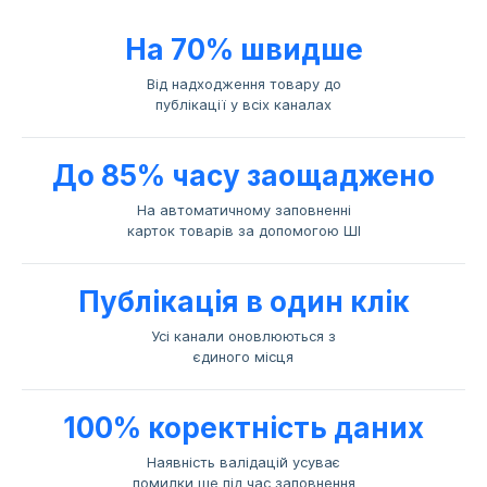
На 70% швидше
Від надходження товару до
публікації у всіх каналах
До 85% часу заощаджено
На автоматичному заповненні
карток товарів за допомогою ШІ
Публікація в один клік
Усі канали оновлюються з
єдиного місця
100% коректність даних
Наявність валідацій усуває
помилки ще під час заповнення