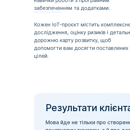
навички роботи з програмним
забезпеченням та додатками.
Кожен IoT-проєкт містить комплексн
дослідження, оцінку ризиків і деталь
дорожню карту розвитку, щоб
допомогти вам досягти поставлених
цілей.
Результати клієнт
Мова йде не тільки про створенн