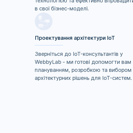
технологією та ефективно впровадити
в свої бізнес-моделі.
Проектування архітектури IoT
Зверніться до IoT-консультантів у
WebbyLab - ми готові допомогти вам 
плануванням, розробкою та вибором
архітектурних рішень для IoT-систем.