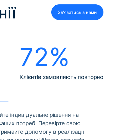
нії
Зв'язатись з нами
72%
Клієнтів замовляють повторно
те індивідуальне рішення на
ваших потреб. Перевірте свою
тримайте допомогу в реалізації