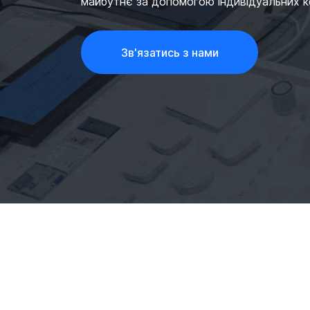
майбутнє за допомогою індивідуальних ко
Зв'язатись з нами