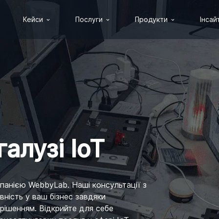
Кейси
Послуги
Продукти
Інсай
галузі IoT
панією WebbyLab. Наші консультації з
вність у ваш бізнес завдяки
рішенням. Відкрийте для себе