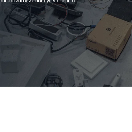
нсалтингових послуг у сфері IoT.