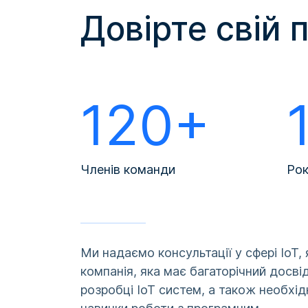
Довірте свій 
120+
Членів команди
Рок
Ми надаємо консультації у сфері IoT, 
компанія, яка має багаторічний досві
розробці IoT систем, а також необхід