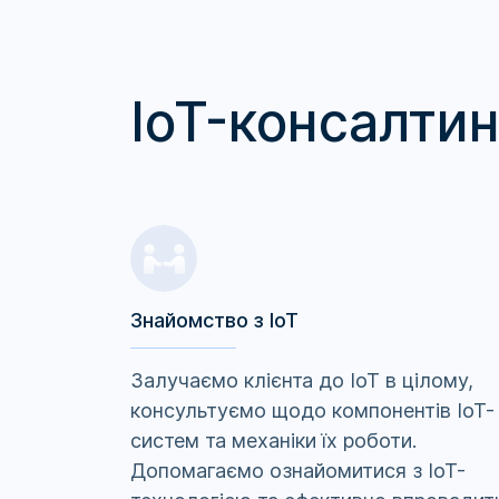
IoT-консалтин
Знайомство з IoT
Залучаємо клієнта до IoT в цілому,
консультуємо щодо компонентів IoT-
систем та механіки їх роботи.
Допомагаємо ознайомитися з IoT-