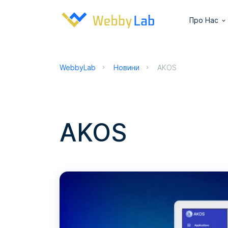
Про Нас
WebbyLab
Новини
AKOS
AKOS