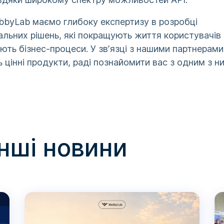
bbyLab маємо глибоку експертизу в розробці
альних рішень, які покращують життя користувачів 
ють бізнес-процеси. У звʼязці з нашими партнерами
 цінні продукти, раді познайомити вас з одним з н
інші новини