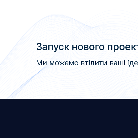
Запуск нового проек
Ми можемо втілити ваші іде