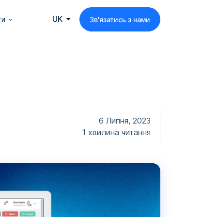
UK
ти
Зв'язатись з нами
6 Липня, 2023
1 хвилина читання