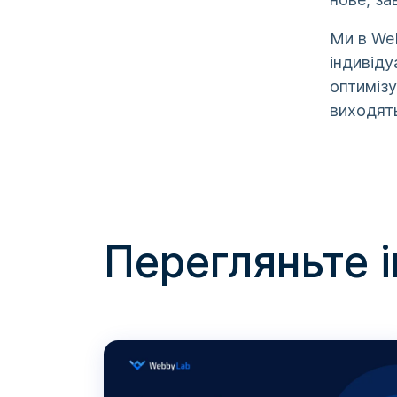
Ми в We
індивіду
оптимізу
виходять
Перегляньте 