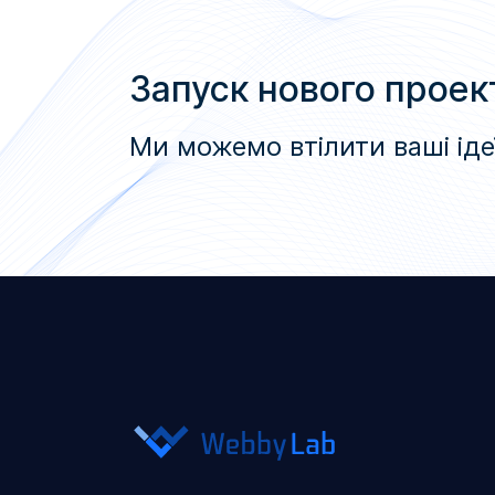
Запуск нового проек
Ми можемо втілити ваші іде