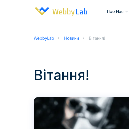
Про Нас
WebbyLab
Новини
Вітання!
Вітання!