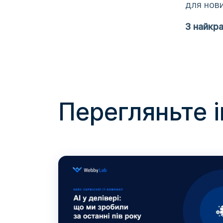
для нови
З найкр
Перегляньте 