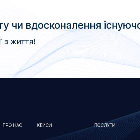
ту чи вдосконалення існуюч
ї в життя!
ПРО НАС
КЕЙСИ
ПОСЛУГИ