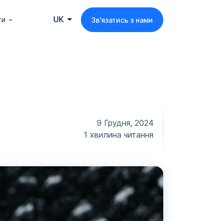
UK
ти
Зв'язатись з нами
9 Грудня, 2024
1 хвилина читання