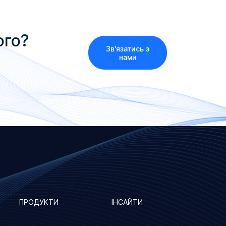
ого?
Зв'язатись з
нами
ПРОДУКТИ
ІНСАЙТИ