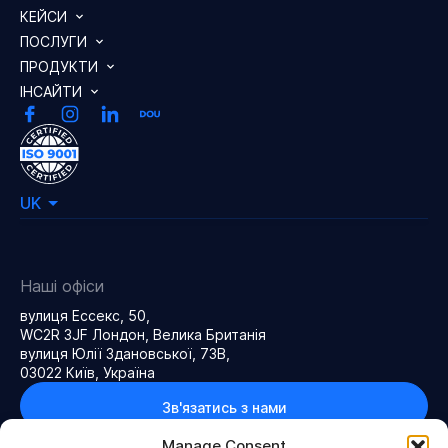
КЕЙСИ
ПОСЛУГИ
ПРОДУКТИ
ІНСАЙТИ
UK
Наші офіси
вулиця Ессекс, 50,
WC2R 3JF Лондон, Велика Британія
вулиця Юлії Здановської, 73В,
03022 Київ, Україна
Зв'язатись з нами
Manage Consent