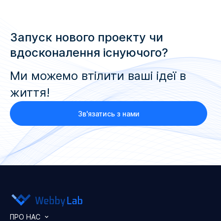
Запуск нового проекту чи
вдосконалення існуючого?
Ми можемо втілити ваші ідеї в
життя!
Зв'язатись з нами
ПРО НАС