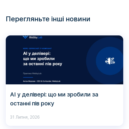
Перегляньте інші новини
AI у делівері: що ми зробили за
останні пів року
31 Липня, 2026