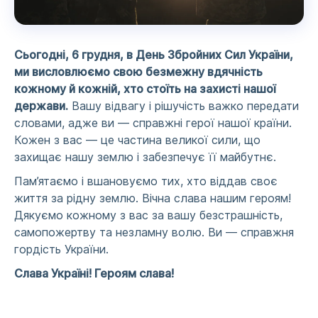
Сьогодні, 6 грудня, в День Збройних Сил України,
ми висловлюємо свою безмежну вдячність
кожному й кожній, хто стоїть на захисті нашої
держави.
Вашу відвагу і рішучість важко передати
словами, адже ви — справжні герої нашої країни.
Кожен з вас — це частина великої сили, що
захищає нашу землю і забезпечує її майбутнє.
Пам’ятаємо і вшановуємо тих, хто віддав своє
життя за рідну землю. Вічна слава нашим героям!
Дякуємо кожному з вас за вашу безстрашність,
самопожертву та незламну волю. Ви — справжня
гордість України.
Слава Україні! Героям слава!