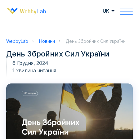
UK
WebbyLab
Новини
День Збройних Сил України
День Збройних Сил України
6 Грудня, 2024
1 хвилина читання