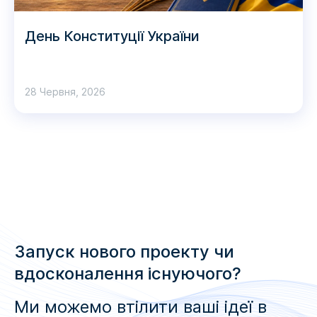
День Конституції України
28 Червня, 2026
Запуск нового проекту чи
вдосконалення існуючого?
Ми можемо втілити ваші ідеї в