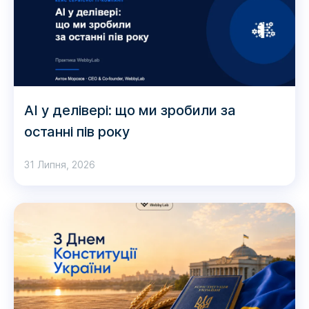
AI у делівері: що ми зробили за
останні пів року
31 Липня, 2026