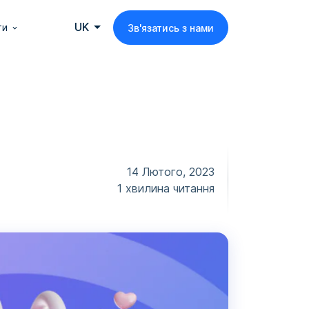
UK
ти
Зв'язатись з нами
14 Лютого, 2023
1 хвилина читання