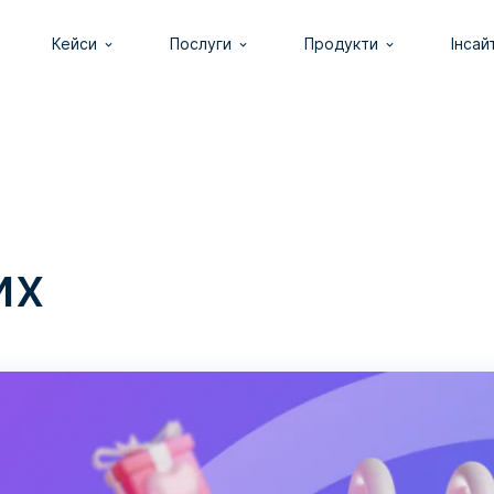
Кейси
Послуги
Продукти
Інсай
их