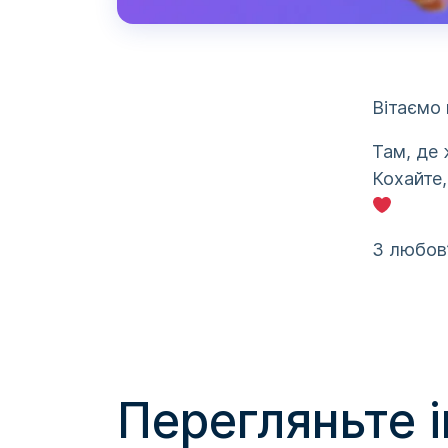
Вітаємо 
Там, де 
Кохайте,
З любов
Перегляньте 