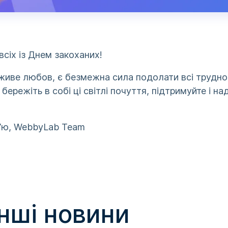
всіх із Днем закоханих!
живе любов, є безмежна сила подолати всі трудно
 бережіть в собі ці світлі почуття, підтримуйте і на
’ю, WebbyLab Team
інші новини