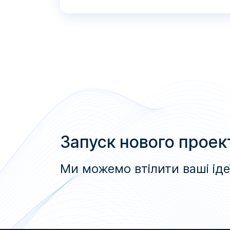
Запуск нового проек
Ми можемо втілити ваші іде