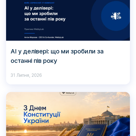
AI у делівері: що ми зробили за
останні пів року
31 Липня, 2026