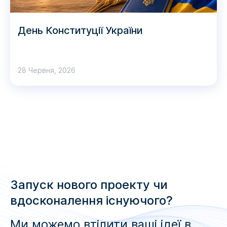
День Конституції України
28 Червня, 2026
Запуск нового проекту чи
вдосконалення існуючого?
Ми можемо втілити ваші ідеї в