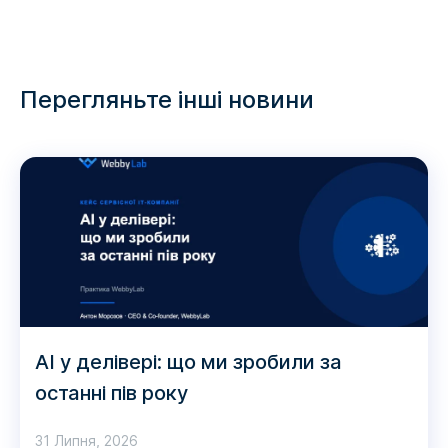
Перегляньте інші новини
AI у делівері: що ми зробили за
останні пів року
31 Липня, 2026