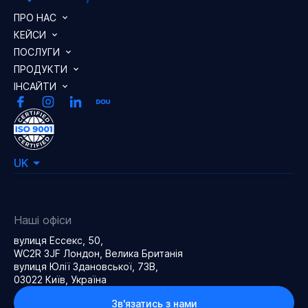
ПРО НАС
КЕЙСИ
ПОСЛУГИ
ПРОДУКТИ
ІНСАЙТИ
UK
Наші офіси
вулиця Ессекс, 50,
WC2R 3JF Лондон, Велика Британія
вулиця Юлії Здановської, 73В,
03022 Київ, Україна
Зв'язатись з нами