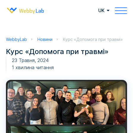
UK
WebbyLab
Новини
Курс «Допомога при травмі»
Курс «Допомога при травмі»
23 Травня, 2024
1 хвилина читання