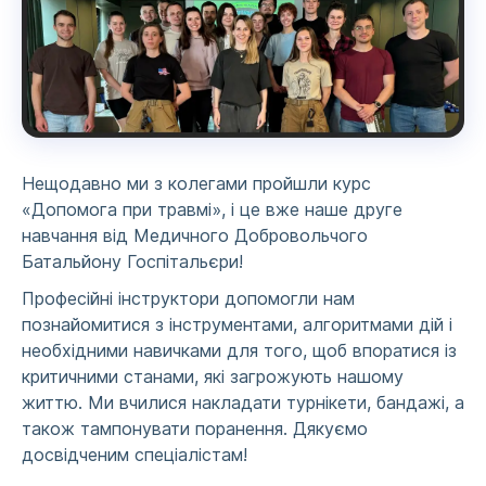
Нещодавно ми з колегами пройшли курс
«Допомога при травмі», і це вже наше друге
навчання від Медичного Добровольчого
Батальйону Госпітальєри!
Професійні інструктори допомогли нам
познайомитися з інструментами, алгоритмами дій і
необхідними навичками для того, щоб впоратися із
критичними станами, які загрожують нашому
життю. Ми вчилися накладати турнікети, бандажі, а
також тампонувати поранення. Дякуємо
досвідченим спеціалістам!