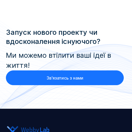
Запуск нового проекту чи
вдосконалення існуючого?
Ми можемо втілити ваші ідеї в
життя!
Зв'язатись з нами