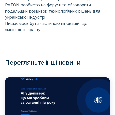
PATON особисто на форумі та обговорити
подальший розвиток технологічних рішень для
української індустрії.
Пишаємось бути частиною інновацій, що
зміцнюють країну!
Перегляньте інші новини