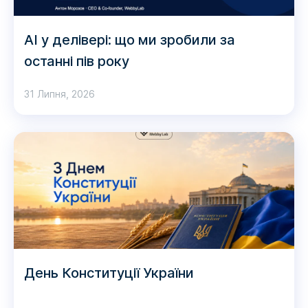
AI у делівері: що ми зробили за
останні пів року
31 Липня, 2026
День Конституції України