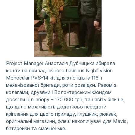
Project Manager Анастасія Дубницька збирала
кошти на прилад нічного бачення Night Vision
Monocular PVS-14 kit для хлопців із 116-ї
механізованої бригади, роти розвідки. Разом з
колегами, друзями і Волонтерським Фондом
досягли цілі збору – 170 000 грн, та навіть більше,
що дало можливість додатково передати
кріплення для цього приладу, глушник, рюкзак,
оригінальні магазини, флеш накопичувач для Mavic,
батарейки та смачненьке.