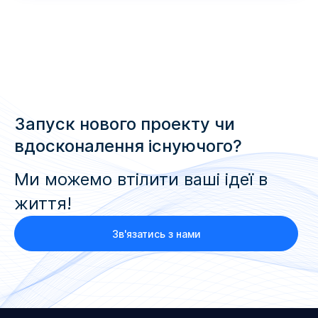
Запуск нового проекту чи
вдосконалення існуючого?
Ми можемо втілити ваші ідеї в
життя!
Зв'язатись з нами