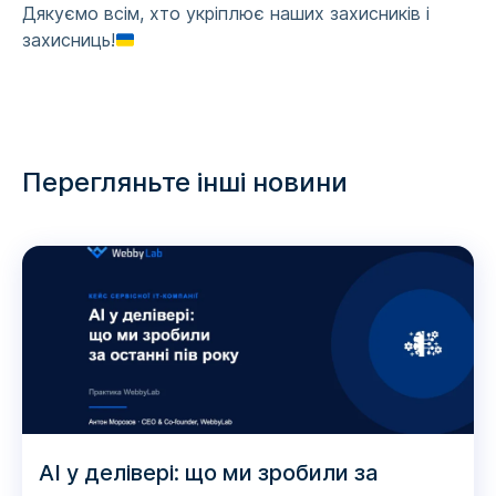
Дякуємо всім, хто укріплює наших захисників і
захисниць!
Перегляньте інші новини
AI у делівері: що ми зробили за