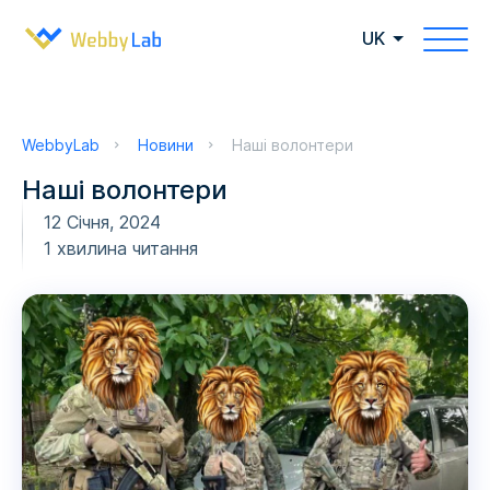
UK
WebbyLab
Новини
Наші волонтери
Наші волонтери
12 Січня, 2024
1 хвилина читання