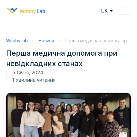
UK
WebbyLab
Новини
Перша медична допомога при невідкладних станах
Перша медична допомога при
невідкладних станах
5 Січня, 2024
1 хвилина читання