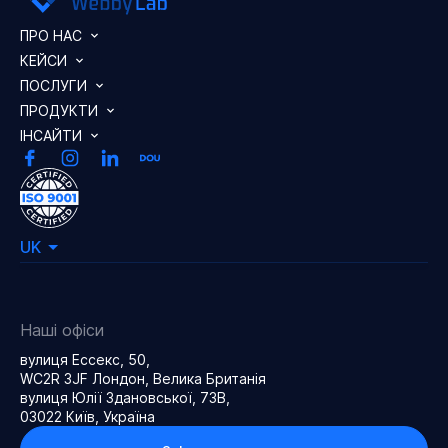
ПРО НАС
КЕЙСИ
ПОСЛУГИ
ПРОДУКТИ
ІНСАЙТИ
UK
Наші офіси
вулиця Ессекс, 50,
WC2R 3JF Лондон, Велика Британія
вулиця Юлії Здановської, 73В,
03022 Київ, Україна