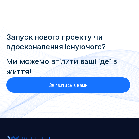
Запуск нового проекту чи
вдосконалення існуючого?
Ми можемо втілити ваші ідеї в
життя!
Зв'язатись з нами