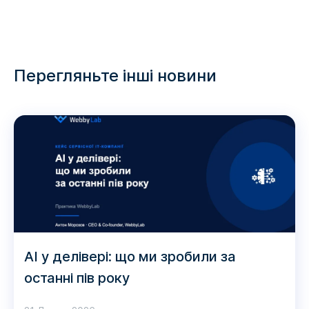
Перегляньте інші новини
AI у делівері: що ми зробили за
останні пів року