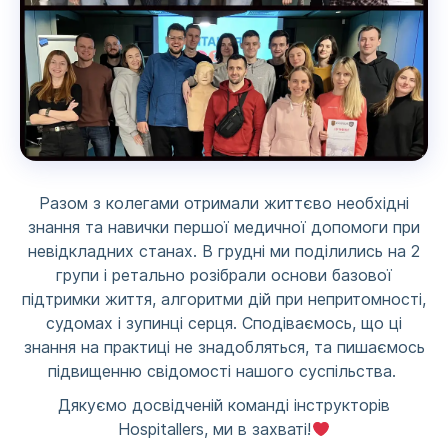
Разом з колегами отримали життєво необхідні
знання та навички першої медичної допомоги при
невідкладних станах. В грудні ми поділились на 2
групи і ретально розібрали основи базової
підтримки життя, алгоритми дій при непритомності,
судомах і зупинці серця. Сподіваємось, що ці
знання на практиці не знадобляться, та пишаємось
підвищенню свідомості нашого суспільства.
Дякуємо досвідченій команді інструкторів
Hospitallers, ми в захваті!