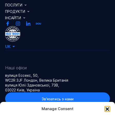
ПОСЛУГИ
ПРОДУКТИ
ІНСАЙТИ
UK
Наші офіси
вулиця Ессекс, 50,
WC2R 3JF Лондон, Велика Британія
вулиця Юлії Здановської, 73В,
03022 Київ, Україна
Зв'язатись з нами
Manage Consent