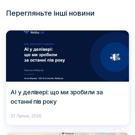
Перегляньте інші новини
AI у делівері: що ми зробили за
останні пів року
31 Липня, 2026