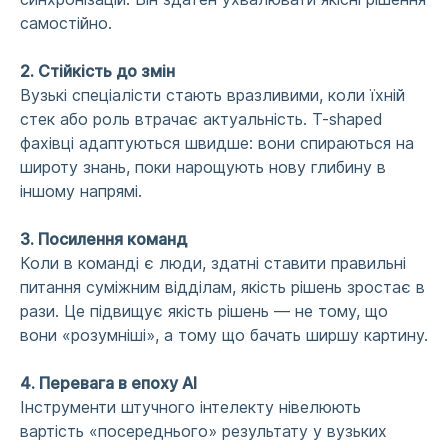
самостійно.
2. Стійкість до змін
Вузькі спеціалісти стають вразливими, коли їхній
стек або роль втрачає актуальність. T-shaped
фахівці адаптуються швидше: вони спираються на
широту знань, поки нарощують нову глибину в
іншому напрямі.
3. Посилення команд
Коли в команді є люди, здатні ставити правильні
питання суміжним відділам, якість рішень зростає в
рази. Це підвищує якість рішень — не тому, що
вони «розумніші», а тому що бачать ширшу картину.
4. Перевага в епоху AI
Інструменти штучного інтелекту нівелюють
вартість «посереднього» результату у вузьких