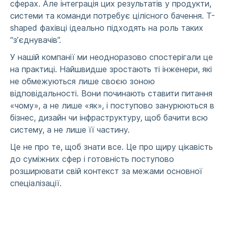
сферах. Але інтеграція цих результатів у продукти,
системи та команди потребує цілісного бачення. T-
shaped фахівці ідеально підходять на роль таких
“зʼєднувачів”.
У нашій компанії ми неодноразово спостерігали це
на практиці. Найшвидше зростають ті інженери, які
не обмежуються лише своєю зоною
відповідальності. Вони починають ставити питання
«чому», а не лише «як», і поступово занурюються в
бізнес, дизайн чи інфраструктуру, щоб бачити всю
систему, а не лише її частину.
Це не про те, щоб знати все. Це про щиру цікавість
до суміжних сфер і готовність поступово
розширювати свій контекст за межами основної
спеціалізації.