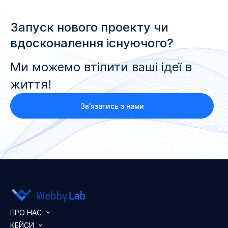
Запуск нового проекту чи
вдосконалення існуючого?
Ми можемо втілити ваші ідеї в
життя!
Зв'язатись з нами
ПРО НАС
КЕЙСИ