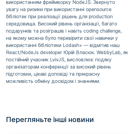
використанням фреймворку NodeJS. Звернуто
увагу на ризики при використанні opensource
бібліотек при реалізації рішень для production
середовища. Високий рівень організації, багато
подарунків та розіграшів і навіть coding challenge,
на якому можна було перевірити свої навички у
використанні бібліотеки Lodash» — відмітив наш
React/NodeJs developer Юрій Власюк. WebbyLab, як
постійний учасник LvivJS, висловлює подяку
організаторам конференції за високий рівень
підготовки, цікаві доповіді та прекрасну
можливість обміну досвідом і знаннями.
Перегляньте інші новини