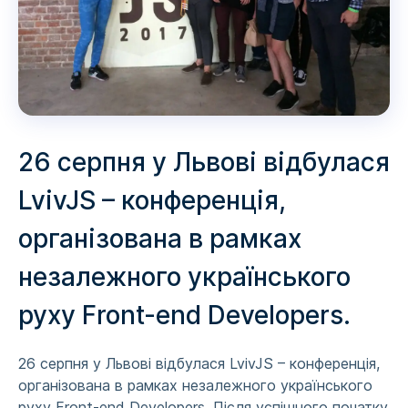
26 серпня у Львові відбулася
LvivJS – конференція,
організована в рамках
незалежного українського
руху Front-end Developers.
26 серпня у Львові відбулася LvivJS – конференція,
організована в рамках незалежного українського
руху Front-end Developers. Після успішного початку