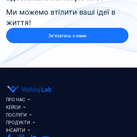
Ми можемо втілити ваші ідеї в
життя!
Зв'язатись з нами
ПРО НАС
КЕЙСИ
ПОСЛУГИ
ПРОДУКТИ
ІНСАЙТИ