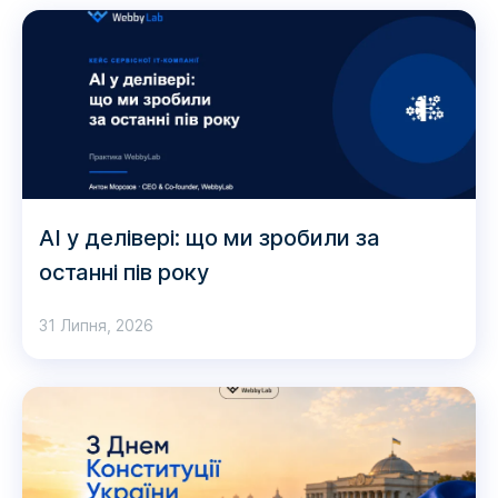
AI у делівері: що ми зробили за
останні пів року
31 Липня, 2026