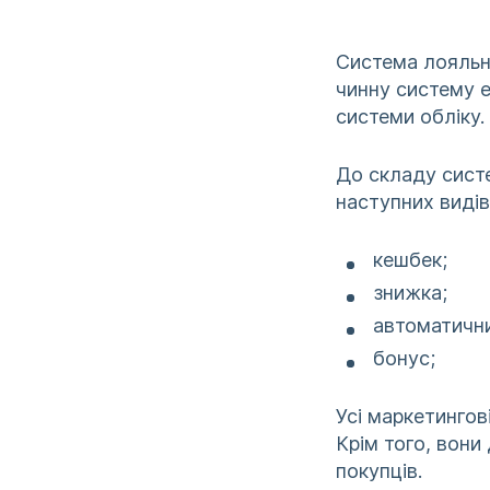
Система лояльно
чинну систему 
системи обліку.
До складу сист
наступних видів
кешбек;
знижка;
автоматични
бонус;
Усі маркетингов
Крім того, вони
покупців.