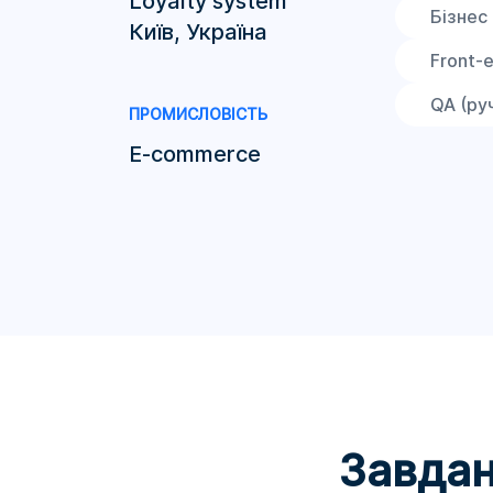
Loyalty system
Бізнес 
Київ, Україна
Front-
QA (ру
ПРОМИСЛОВІСТЬ
E-commerce
Завда