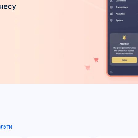
знесу
СЛУГИ