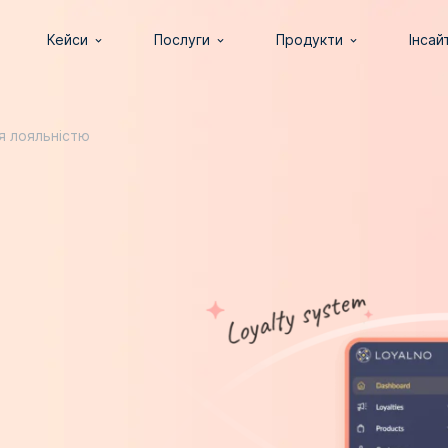
Кейси
Послуги
Продукти
Інсай
я лояльністю