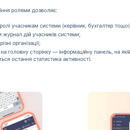
іння ролями дозволяє:
ролі учасникам системи (керівник, бухгалтер тощо)
 журнал дій учасників системи;
ізні організації;
на головну сторінку — інформаційну панель, на які
ься остання статистика активності.