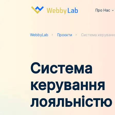
Про Нас
WebbyLab
Проєкти
Система керуванн
Система
керування
лояльністю