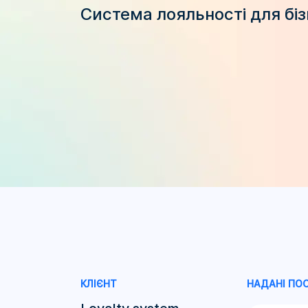
Система лояльності для бі
КЛІЄНТ
НАДАНІ ПО