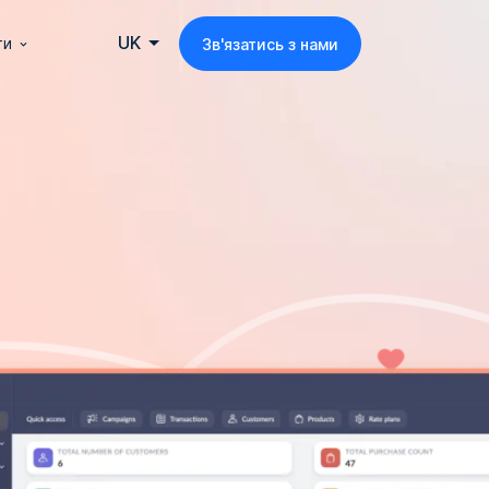
UK
ти
Зв'язатись з нами