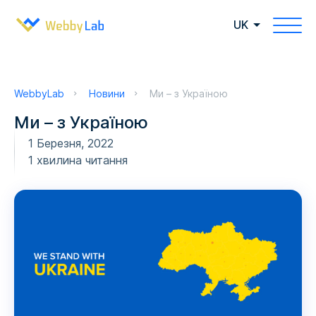
UK
WebbyLab
Новини
Ми – з Україною
Ми – з Україною
1 Березня, 2022
1 хвилина читання