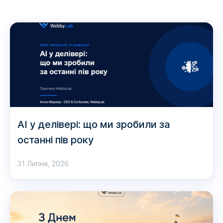
AI у делівері: що ми зробили за
останні пів року
31 Липня, 2026