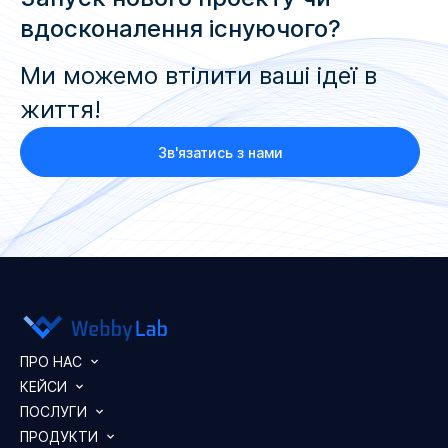
вдосконалення існуючого?
Ми можемо втілити ваші ідеї в
життя!
Зв'язатись з нами
ПРО НАС
КЕЙСИ
ПОСЛУГИ
ПРОДУКТИ